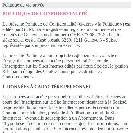
Politique de vie privée
POLITIQUE DE CONFIDENTIALITÉ
La présente Politique de Confidentialité (ci-après « la Politique ») est
éditée par GDM, SA enregistrée au registre du commerce et des
sociétés de Genève, sous le numéro CHE-373 082 366, dont le
siège social est au Case postale 3230, 1211 Genève 3 - Suisse,
représentée par son président en exercice.
La présente Politique a pour objet de réglementer la collecte et
l’usage des données à caractère personnel traitées lors de
l’inscription sur les Sites Internet édités par notre Société, la gestion
& le paramétrage des Cookies ainsi que les droits des
Consommateurs.
1. DONNÉES À CARACTÈRE PERSONNEL
Les données à caractère personnel susceptibles d’être collectées au
cours de l’inscription sur le Site Internet sont destinées à la Société,
responsable du traitement. Cette collecte permet la création d’un
Compte par le Membre, préalable à l’utilisation par lui du Site
Internet et l’éventuelle souscription à un Abonnement. Dans
l’hypothèse où celui-ci refusera de renseigner les informations, il ne
pourrait alors pas utiliser le Site Internet et éventuellement souscrire