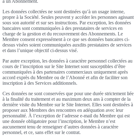
à un Abonnement.
Les données collectées ne sont destinées qu’à un usage interne,
propre à la Société. Seules peuvent y accéder les personnes agissant
sous son autorité et sur ses instructions. Par exception, les données
bancaires sont communiquées à des prestataires de services en
charge de la gestion et du recouvrement des Abonnements. Le
Membre consent expressément à ce que ses données bancaires ci-
dessus visées soient communiquées auxdits prestataires de services
et dans l’unique objectif ci-dessus visé.
Par autre exception, les données à caractère personnel collectées au
cours de l’inscription sur le Site Internet sont susceptibles d’être
communiquées à des partenaires commerciaux uniquement après
accord exprès du Membre ou de l’Abonné et afin de faciliter son
inscription à des Services additionnels.
Ces données ne sont conservées que pour une durée strictement liée
à la finalité du traitement et au maximum deux ans à compter de la
dernière visite du Membre sur le Site Internet. Elles sont destinées à
proposer aux Membres des rencontres en adéquation avec leur
personnalité. À l’exception de l’adresse e-mail du Membre qui est
une donnée obligatoire pour l’inscription, le Membre n’est
aucunement tenu de renseigner d’autres données à caractère
personnel, et ce, sans effet sur le contrat.